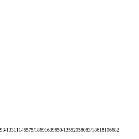
575/18691639650/13552058083/18618106682