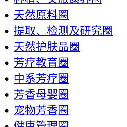
天然原料圈
提取、检测及研究圈
天然护肤品圈
芳疗教育圈
中系芳疗圈
芳香母婴圈
宠物芳香圈
健康管理圈