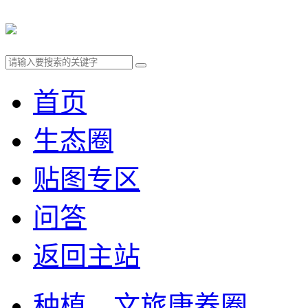
首页
生态圈
贴图专区
问答
返回主站
种植、文旅康养圈