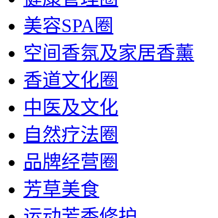
美容SPA圈
空间香氛及家居香薰
香道文化圈
中医及文化
自然疗法圈
品牌经营圈
芳草美食
运动芳香修护