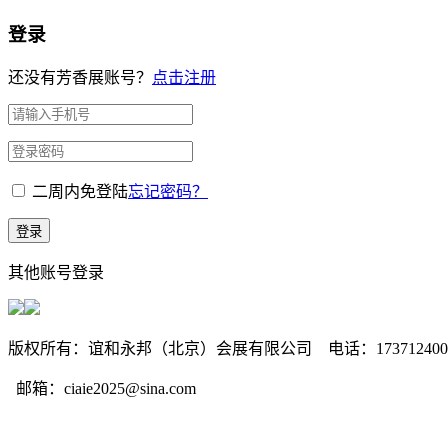
登录
还没有芳香展账号？
点击注册
二周内免登陆
忘记密码？
登录
其他账号登录
版权所有：谊和永邦（北京）会展有限公司 电话：17371240093/13311145
邮箱：ciaie2025@sina.com