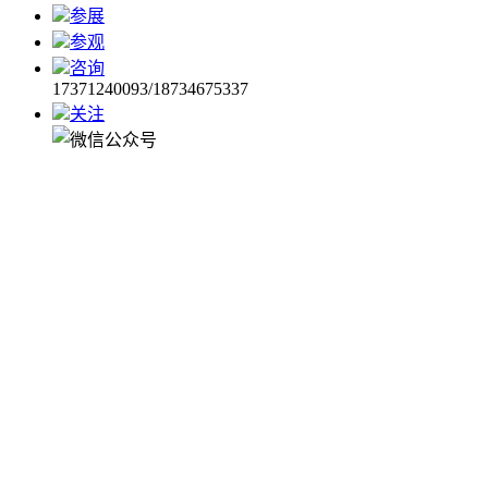
参展
参观
咨询
17371240093/18734675337
关注