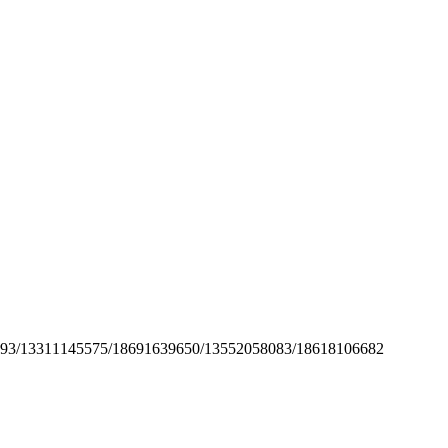
575/18691639650/13552058083/18618106682