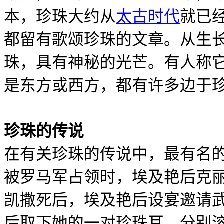
本，珍珠大约从
太古时代
就已
都留有歌颂珍珠的文章。从生
珠，具有神秘的光芒。有人称
是东方或西方，都有许多边于
珍珠的传说
在有关珍珠的传说中，最有名
被罗马军占领时，埃及艳后克
凯撒死后，埃及艳后设宴邀请
后取下她的一对珍珠耳，分别