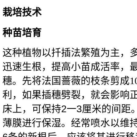
栽培技术
种苗培育
这种植物以扦插法繁殖为主，
迅速生根，提高小苗成活率，
穗。先将法国蔷薇的枝条剪成
1
利，如果插穗劈裂，就会影响
2
3
床上，可保持
一
厘米的间距
薄膜进行保湿。经常喷水以维