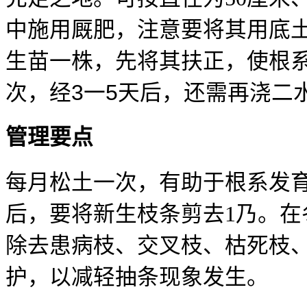
中施用厩肥，注意要将其用底
生苗一株，先将其扶正，使根
3
5
次，经
一
天后，还需再浇二
管理要点
每月松土一次，有助于根系发
后，要将新生枝条剪去
1
乃。在
除去患病枝、交叉枝、枯死枝
护，以减轻抽条现象发生。