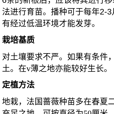
6
条的新根后，应该将其进行移
2-3
法进行育苗。播种可于每年
有经过低温环境才能发芽。
栽培基质
对土壤要求不严。如果有条件
土。在
v
薄之地亦能较好生长。
定植方法
地栽，法国蔷薇种苗多在春夏
充足之地。可按直径为
50
厘米