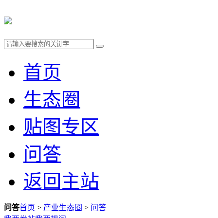
首页
生态圈
贴图专区
问答
返回主站
问答
首页
>
产业生态圈
>
问答