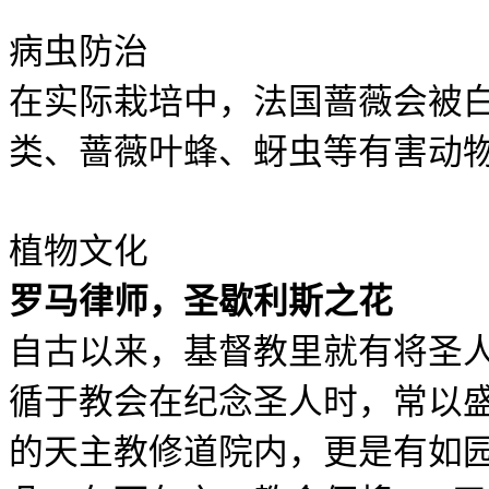
病虫防治
在实际栽培中，法国蔷薇会被
类、蔷薇叶蜂、蚜虫等有害动
植物文化
罗马律师，圣歇利斯之花
自古以来，基督教里就有将圣
循于教会在纪念圣人时，常以
的天主教修道院内，更是有如园