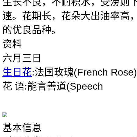
生长不良，不耐积水，受涝则
速。花期长，花朵大出油率高
的优良品种。
资料
六月三日
(French Rose)
生日花
:
法国玫瑰
(Speech
花
语
:
能言善道
基本信息