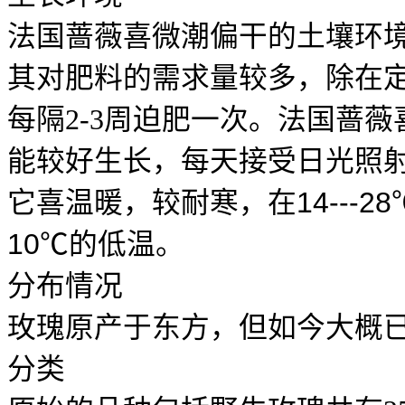
法国蔷薇喜微潮偏干的土壤环
其对肥料的需求量较多，除在
每隔
2-3
周迫肥一次。法国蔷薇
能较好生长，每天接受日光照
14---28
它喜温暖，较耐寒，在
10℃
的低温。
分布情况
玫瑰原产于东方，但如今大概
分类